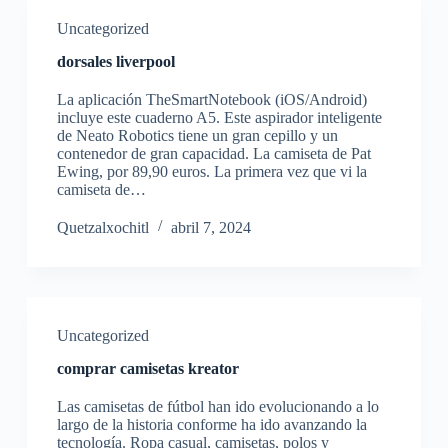
Uncategorized
dorsales liverpool
La aplicación TheSmartNotebook (iOS/Android)
incluye este cuaderno A5. Este aspirador inteligente
de Neato Robotics tiene un gran cepillo y un
contenedor de gran capacidad. La camiseta de Pat
Ewing, por 89,90 euros. La primera vez que vi la
camiseta de…
Quetzalxochitl
abril 7, 2024
Uncategorized
comprar camisetas kreator
Las camisetas de fútbol han ido evolucionando a lo
largo de la historia conforme ha ido avanzando la
tecnología. Ropa casual, camisetas, polos y