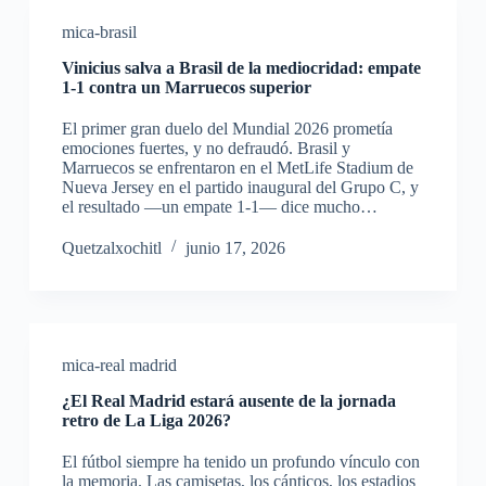
mica-brasil
Vinicius salva a Brasil de la mediocridad: empate
1-1 contra un Marruecos superior
El primer gran duelo del Mundial 2026 prometía
emociones fuertes, y no defraudó. Brasil y
Marruecos se enfrentaron en el MetLife Stadium de
Nueva Jersey en el partido inaugural del Grupo C, y
el resultado —un empate 1-1— dice mucho…
Quetzalxochitl
junio 17, 2026
mica-real madrid
¿El Real Madrid estará ausente de la jornada
retro de La Liga 2026?
El fútbol siempre ha tenido un profundo vínculo con
la memoria. Las camisetas, los cánticos, los estadios