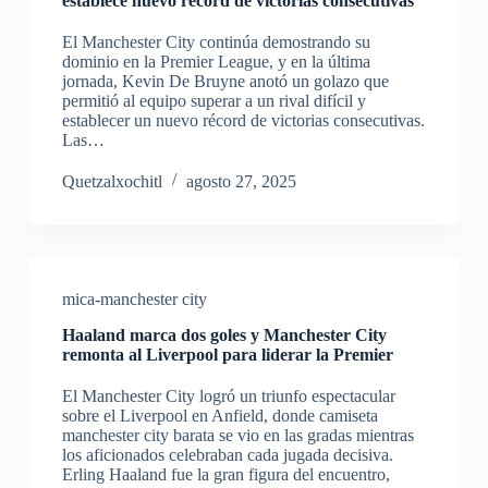
establece nuevo récord de victorias consecutivas
El Manchester City continúa demostrando su
dominio en la Premier League, y en la última
jornada, Kevin De Bruyne anotó un golazo que
permitió al equipo superar a un rival difícil y
establecer un nuevo récord de victorias consecutivas.
Las…
Quetzalxochitl
agosto 27, 2025
mica-manchester city
Haaland marca dos goles y Manchester City
remonta al Liverpool para liderar la Premier
El Manchester City logró un triunfo espectacular
sobre el Liverpool en Anfield, donde camiseta
manchester city barata se vio en las gradas mientras
los aficionados celebraban cada jugada decisiva.
Erling Haaland fue la gran figura del encuentro,