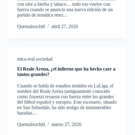
con olor a hierba y tabaco… todo eso vuelve con
fuerza cuando se anuncia una nueva edición de un
partido de temática retro…
Quetzalxochitl
abril 27, 2026
mica-real sociedad
El Reale Arena, ¿el infierno que ha hecho caer a
tantos grandes?
Cuando se habla de estadios temidos en LaLiga, el
nombre del Reale Arena (antiguamente conocido
como Anoeta) resuena con fuerza entre los grandes
del fútbol español y europeo. Este escenario, situado
en San Sebastián, ha sido testigo de innumerables
hazañas…
Quetzalxochitl
marzo 27, 2026