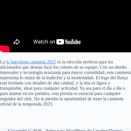
La
fc barcelona camiseta 2025
es la elección perfecta para los
aficionados que desean lucir los colores de su equipo. Con un diseño
innovador y tecnología avanzada para mayor comodidad, esta camiseta
representa lo mejor de la tradición y la modernidad. El logo del Barça
está bordado con detalles de alta calidad, y la tela es ligera y
transpirable, ideal para cualquier actividad. Ya sea para el día a día o
para animar en los partidos, esta prenda es esencial para cualquier
seguidor del club. No te pierdas la oportunidad de tener la camiseta
oficial de la temporada 2025.
Copyright © 2026 - Tema para WordPress de
CreativeThemes