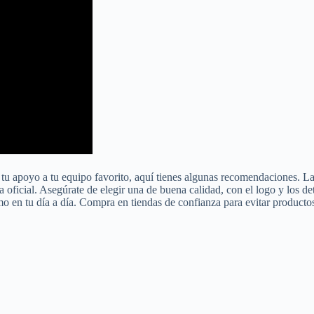
r tu apoyo a tu equipo favorito, aquí tienes algunas recomendaciones. L
 oficial. Asegúrate de elegir una de buena calidad, con el logo y los det
o en tu día a día. Compra en tiendas de confianza para evitar productos