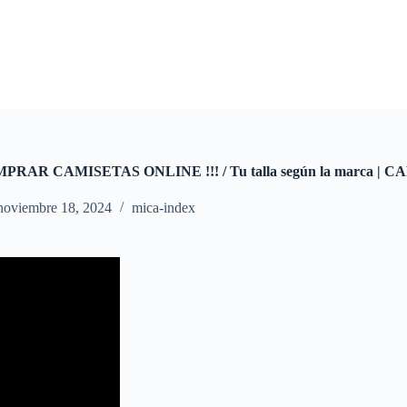
R CAMISETAS ONLINE !!! / Tu talla según la marca | CAP
noviembre 18, 2024
mica-index