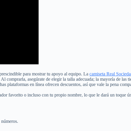
mprescindible para mostrar tu apoyo al equipo. La
camiseta Real Socied
 Al comprarla, asegúrate de elegir la talla adecuada; la mayoría de las ti
chas plataformas en línea ofrecen descuentos, así que vale la pena compa
dor favorito o incluso con tu propio nombre, lo que le dará un toque ún
y números.