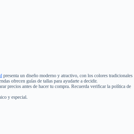
ad
presenta un diseño moderno y atractivo, con los colores tradicionales
endas ofrecen guías de tallas para ayudarte a decidir.
rar precios antes de hacer tu compra. Recuerda verificar la política de
ico y especial.