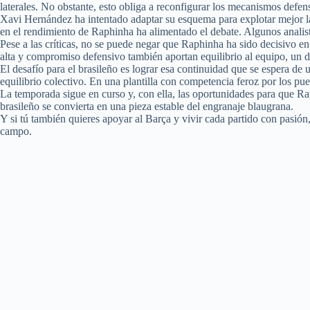
laterales. No obstante, esto obliga a reconfigurar los mecanismos defen
Xavi Hernández ha intentado adaptar su esquema para explotar mejor las 
en el rendimiento de Raphinha ha alimentado el debate. Algunos analis
Pese a las críticas, no se puede negar que Raphinha ha sido decisivo 
alta y compromiso defensivo también aportan equilibrio al equipo, un d
El desafío para el brasileño es lograr esa continuidad que se espera de u
equilibrio colectivo. En una plantilla con competencia feroz por los pu
La temporada sigue en curso y, con ella, las oportunidades para que Ra
brasileño se convierta en una pieza estable del engranaje blaugrana.
Y si tú también quieres apoyar al Barça y vivir cada partido con pasió
campo.