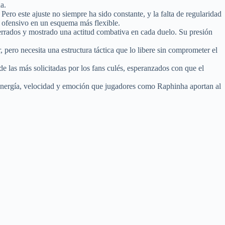
a.
ero este ajuste no siempre ha sido constante, y la falta de regularidad
r ofensivo en un esquema más flexible.
cerrados y mostrado una actitud combativa en cada duelo. Su presión
r, pero necesita una estructura táctica que lo libere sin comprometer el
e las más solicitadas por los fans culés, esperanzados con que el
energía, velocidad y emoción que jugadores como Raphinha aportan al