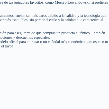
bre de tus jugadores favoritos, como Messi o Lewandowski, si prefieres
amientos, suelen ser más caros debido a la calidad y la tecnología que
más asequibles, sin perder el estilo y la calidad que caracteriza al
 opción para asegurarte de que compras un producto auténtico. También
ociones y descuentos especiales.
delo oficial para entrenar o un chándal más económico para usar en tu
 el tuyo!