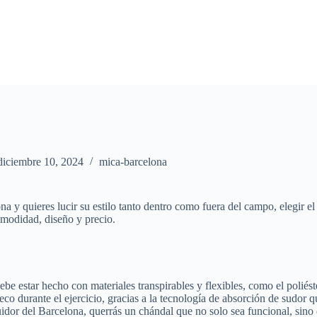
diciembre 10, 2024
mica-barcelona
ona y quieres lucir su estilo tanto dentro como fuera del campo, elegir 
omodidad, diseño y precio.
be estar hecho con materiales transpirables y flexibles, como el poliést
 durante el ejercicio, gracias a la tecnología de absorción de sudor qu
idor del Barcelona, querrás un chándal que no solo sea funcional, sino 