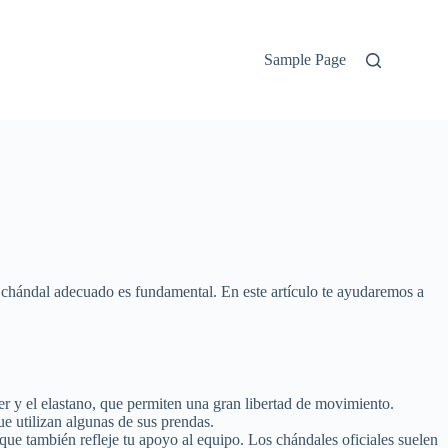
Sample Page
el chándal adecuado es fundamental. En este artículo te ayudaremos a
er y el elastano, que permiten una gran libertad de movimiento.
e utilizan algunas de sus prendas.
que también refleje tu apoyo al equipo. Los chándales oficiales suelen