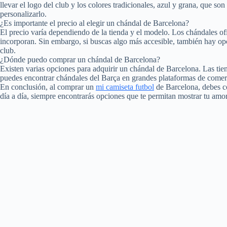
llevar el logo del club y los colores tradicionales, azul y grana, que
personalizarlo.
¿Es importante el precio al elegir un chándal de Barcelona?
El precio varía dependiendo de la tienda y el modelo. Los chándales of
incorporan. Sin embargo, si buscas algo más accesible, también hay opc
club.
¿Dónde puedo comprar un chándal de Barcelona?
Existen varias opciones para adquirir un chándal de Barcelona. Las tie
puedes encontrar chándales del Barça en grandes plataformas de comer
En conclusión, al comprar un
mi camiseta futbol
de Barcelona, debes co
día a día, siempre encontrarás opciones que te permitan mostrar tu amor p