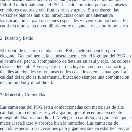
fútbol. Tradicionalmente, el PSG ha sido conocido por sus camisetas
en colores oscuros y con franjas rojas y azules. Sin embargo, las
versiones blancas han sido introducidas como una alternativa
sofisticada, ideal para ocasiones especiales y eventos importantes. Esta
camiseta representa un equilibrio entre elegancia y pasión futbolística.
2. Diseño y Estilo
El diseño de la camiseta blanca del PSG suele ser sencillo pero
elegante. Generalmente, la camiseta cuenta con el logotipo del PSG en
el centro del pecho, acompañado de detalles en azul y rojo, los colores
clásicos del club. A veces, el diseño incluye un cuello en contraste y
detalles adicionales como líneas en los costados o en las mangas. La
calidad del tejido es fundamental, buscando siempre una combinación
de comodidad y durabilidad.
3. Material y Comodidad
Las camisetas del PSG están confeccionadas con materiales de alta
calidad, como el poliéster y el algodón, que ofrecen una excelente
transpirabilidad y comodidad. Al elegir tu camiseta, asegúrate de que el
material sea ligero y absorba bien la humedad. Las camisetas de
edición especial o las versiones para jugadores suelen estar hechas con