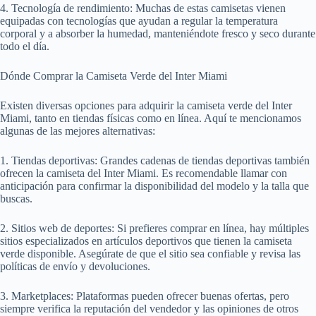
4. Tecnología de rendimiento: Muchas de estas camisetas vienen
equipadas con tecnologías que ayudan a regular la temperatura
corporal y a absorber la humedad, manteniéndote fresco y seco durante
todo el día.
Dónde Comprar la Camiseta Verde del Inter Miami
Existen diversas opciones para adquirir la camiseta verde del Inter
Miami, tanto en tiendas físicas como en línea. Aquí te mencionamos
algunas de las mejores alternativas:
1. Tiendas deportivas: Grandes cadenas de tiendas deportivas también
ofrecen la camiseta del Inter Miami. Es recomendable llamar con
anticipación para confirmar la disponibilidad del modelo y la talla que
buscas.
2. Sitios web de deportes: Si prefieres comprar en línea, hay múltiples
sitios especializados en artículos deportivos que tienen la camiseta
verde disponible. Asegúrate de que el sitio sea confiable y revisa las
políticas de envío y devoluciones.
3. Marketplaces: Plataformas pueden ofrecer buenas ofertas, pero
siempre verifica la reputación del vendedor y las opiniones de otros