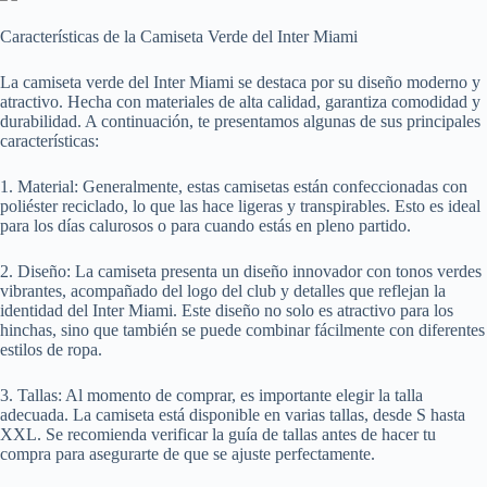
Características de la Camiseta Verde del Inter Miami
La camiseta verde del Inter Miami se destaca por su diseño moderno y
atractivo. Hecha con materiales de alta calidad, garantiza comodidad y
durabilidad. A continuación, te presentamos algunas de sus principales
características:
1. Material: Generalmente, estas camisetas están confeccionadas con
poliéster reciclado, lo que las hace ligeras y transpirables. Esto es ideal
para los días calurosos o para cuando estás en pleno partido.
2. Diseño: La camiseta presenta un diseño innovador con tonos verdes
vibrantes, acompañado del logo del club y detalles que reflejan la
identidad del Inter Miami. Este diseño no solo es atractivo para los
hinchas, sino que también se puede combinar fácilmente con diferentes
estilos de ropa.
3. Tallas: Al momento de comprar, es importante elegir la talla
adecuada. La camiseta está disponible en varias tallas, desde S hasta
XXL. Se recomienda verificar la guía de tallas antes de hacer tu
compra para asegurarte de que se ajuste perfectamente.