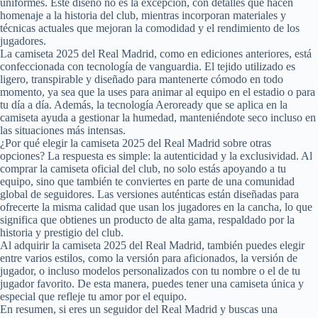
uniformes. Este diseño no es la excepción, con detalles que hacen
homenaje a la historia del club, mientras incorporan materiales y
técnicas actuales que mejoran la comodidad y el rendimiento de los
jugadores.
La camiseta 2025 del Real Madrid, como en ediciones anteriores, está
confeccionada con tecnología de vanguardia. El tejido utilizado es
ligero, transpirable y diseñado para mantenerte cómodo en todo
momento, ya sea que la uses para animar al equipo en el estadio o para
tu día a día. Además, la tecnología Aeroready que se aplica en la
camiseta ayuda a gestionar la humedad, manteniéndote seco incluso en
las situaciones más intensas.
¿Por qué elegir la camiseta 2025 del Real Madrid sobre otras
opciones? La respuesta es simple: la autenticidad y la exclusividad. Al
comprar la camiseta oficial del club, no solo estás apoyando a tu
equipo, sino que también te conviertes en parte de una comunidad
global de seguidores. Las versiones auténticas están diseñadas para
ofrecerte la misma calidad que usan los jugadores en la cancha, lo que
significa que obtienes un producto de alta gama, respaldado por la
historia y prestigio del club.
Al adquirir la camiseta 2025 del Real Madrid, también puedes elegir
entre varios estilos, como la versión para aficionados, la versión de
jugador, o incluso modelos personalizados con tu nombre o el de tu
jugador favorito. De esta manera, puedes tener una camiseta única y
especial que refleje tu amor por el equipo.
En resumen, si eres un seguidor del Real Madrid y buscas una